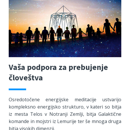
Vaša podpora za prebujenje
človeštva
Osredotočene energijske meditacije ustvarijo
kompleksno energijsko strukturo, v kateri so bitja
iz mesta Telos v Notranji Zemlji, bitja Galaktične
komande in mojstri iz Lemurije ter še mnoga druga
bitja visokih dimenzij.