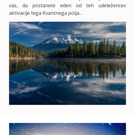
vas, da postanete eden od teh udeležencev
aktivacije tega Kvantnega polja…