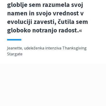
globlje sem razumela svoj
namen in svojo vrednost v
evoluciji zavesti, čutila sem
globoko notranjo radost.«
Jeanette, udeleženka intenziva Thanksgiving
Stargate