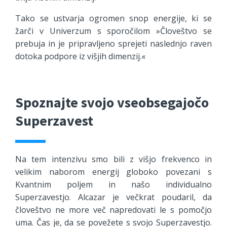
Tako se ustvarja ogromen snop energije, ki se
žarči v Univerzum s sporočilom »Človeštvo se
prebuja in je pripravljeno sprejeti naslednjo raven
dotoka podpore iz višjih dimenzij.«
Spoznajte svojo vseobsegajočo
Superzavest
Na tem intenzivu smo bili z višjo frekvenco in
velikim naborom energij globoko povezani s
Kvantnim poljem in našo individualno
Superzavestjo. Alcazar je večkrat poudaril, da
človeštvo ne more več napredovati le s pomočjo
uma. Čas je, da se povežete s svojo Superzavestjo.