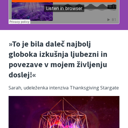
»To je bila daleč najbolj
globoka izkušnja ljubezni in
povezave v mojem življenju
doslej!«
Sarah, udeleženka intenziva Thanksgiving Stargate