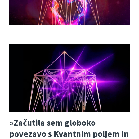
»Začutila sem globoko
povezavo s Kvantnim poljem in