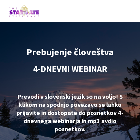
Prebujenje človeštva
4-DNEVNI WEBINAR
Prevodi v slovenski jezik so na voljo! S
klikom na spodnjo povezavo se lahko
prijavite in dostopate do posnetkov 4-
dnevnega webinarja in mp3 avdio
posnetkov.