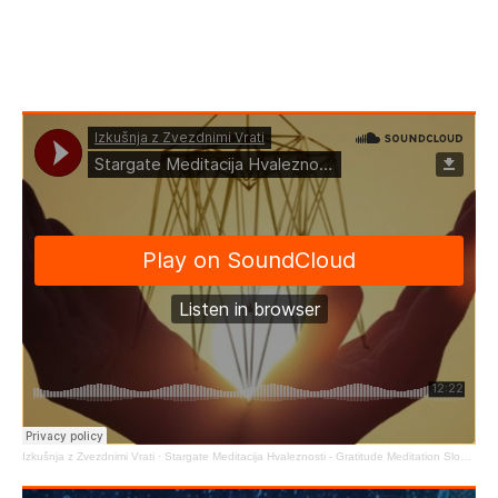
Izkušnja z Zvezdnimi Vrati
·
Stargate Meditacija Hvaleznosti - Gratitude Meditation Slovene