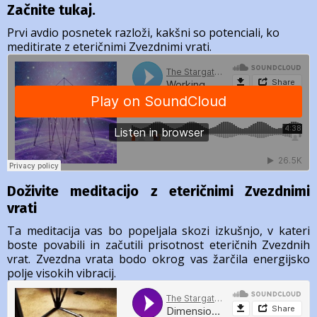
Začnite tukaj.
Prvi avdio posnetek razloži, kakšni so potenciali, ko
meditirate z eteričnimi Zvezdnimi vrati.
Doživite meditacijo z eteričnimi Zvezdnimi
vrati
Ta meditacija vas bo popeljala skozi izkušnjo, v kateri
boste povabili in začutili prisotnost eteričnih Zvezdnih
vrat. Zvezdna vrata bodo okrog vas žarčila energijsko
polje visokih vibracij.