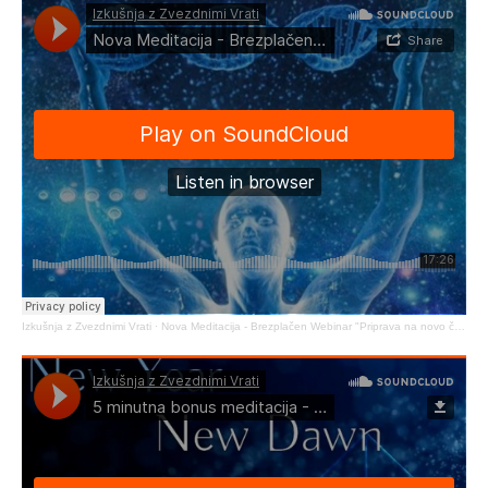
Izkušnja z Zvezdnimi Vrati
·
Nova Meditacija - Brezplačen Webinar "Priprava na novo človeštvo"