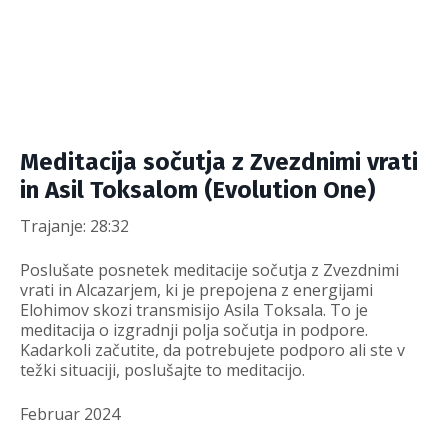
Meditacija sočutja z Zvezdnimi vrati
in Asil Toksalom (Evolution One)
Trajanje: 28:32
Poslušate posnetek meditacije sočutja z Zvezdnimi
vrati in Alcazarjem, ki je prepojena z energijami
Elohimov skozi transmisijo Asila Toksala. To je
meditacija o izgradnji polja sočutja in podpore.
Kadarkoli začutite, da potrebujete podporo ali ste v
težki situaciji, poslušajte to meditacijo.
Februar 2024