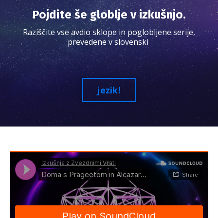
Pojdite še globlje v izkušnjo.
Raziščite vse avdio sklope in poglobljene serije,
prevedene v slovenski
jezik!