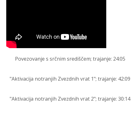
Povezovanje s srčnim središčem; trajanje: 24:05
"Aktivacija notranjih Zvezdnih vrat 1"; t
rajanje: 42:09
"Aktivacija notranjih Zvezdnih vrat 2"; t
rajanje:
30
:
14