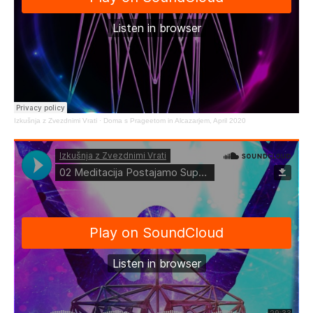
Izkušnja z Zvezdnimi Vrati
·
Doma s Prageetom in Alcazarjem, April 2020