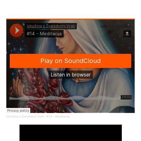
Izkušnja z Zvezdnimi Vrati
·
#14 - Meditacija