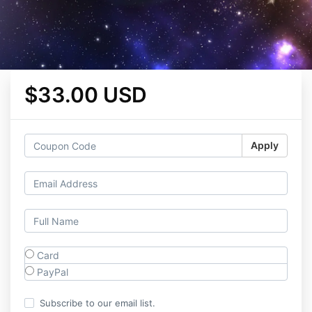
$33.00 USD
Apply
Card
PayPal
Subscribe to our email list.