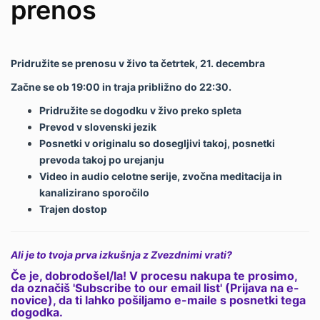
prenos
Pridružite se prenosu v živo ta četrtek, 21. decembra
Začne se ob 19:00 in traja približno do 22:30.
Pridružite se dogodku v živo preko spleta
Prevod v slovenski jezik
Posnetki v originalu so dosegljivi takoj, posnetki
prevoda takoj po urejanju
Video in audio celotne serije, zvočna meditacija in
kanalizirano sporočilo
Trajen dostop
Ali je to tvoja prva izkušnja z Zvezdnimi vrati?
Če je, dobrodošel/la! V procesu nakupa te prosimo,
da označiš
'Subscribe to our email list' (Prijava na e-
novice), da ti lahko pošiljamo e-maile s posnetki tega
dogodka.