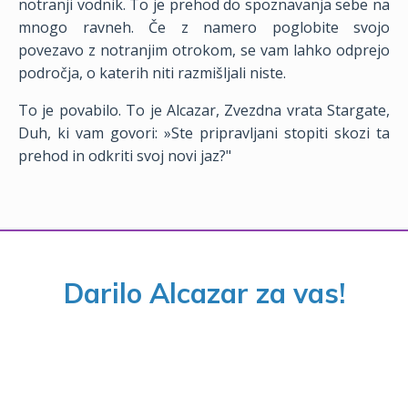
notranji vodnik. To je prehod do spoznavanja sebe na
mnogo ravneh. Če z namero poglobite svojo
povezavo z notranjim otrokom, se vam lahko odprejo
področja, o katerih niti razmišljali niste.
To je povabilo. To je Alcazar, Zvezdna vrata Stargate,
Duh, ki vam govori: »Ste pripravljani stopiti skozi ta
prehod in odkriti svoj novi jaz?
"
Darilo Alcazar za vas!