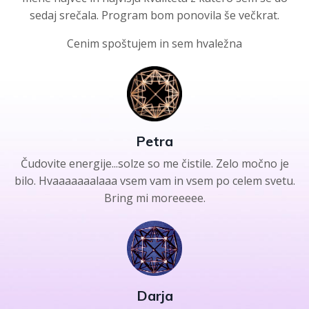
sedaj srečala. Program bom ponovila še večkrat.
Cenim spoštujem in sem hvaležna
Petra
Čudovite energije...solze so me čistile. Zelo močno je
bilo. Hvaaaaaaalaaa vsem vam in vsem po celem svetu.
Bring mi moreeeee.
Darja