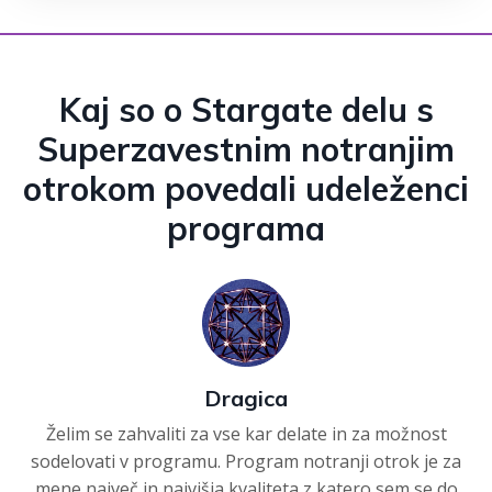
Kaj so o Stargate delu s
Superzavestnim notranjim
otrokom povedali udeleženci
programa
Dragica
Želim se zahvaliti za vse kar delate in za možnost
sodelovati v programu.
Program notranji otrok je za
mene največ in najvišja kvaliteta z katero sem se do