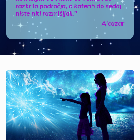
razkrila področja, o katerih do sedaj
niste niti razmišljali."
-Alcazar