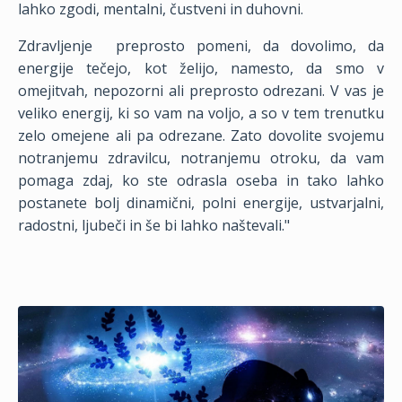
lahko zgodi, mentalni, čustveni in duhovni.
Zdravljenje
preprosto pomeni, da dovolimo, da
energije tečejo, kot želijo, namesto, da smo v
omejitvah, nepozorni ali preprosto odrezani. V vas je
veliko energij, ki so vam na voljo, a so v tem trenutku
zelo omejene ali pa odrezane. Zato dovolite svojemu
notranjemu zdravilcu, notranjemu otroku, da vam
pomaga zdaj, ko ste odrasla oseba in tako lahko
postanete bolj dinamični, polni energije, ustvarjalni,
radostni, ljubeči in še bi lahko naštevali."