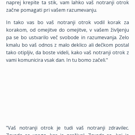
naprej krepite ta stik, vam lahko vaš notranji otrok
začne pomagati pri vašem razumevanju.
In tako vas bo vaš notranji otrok vodil korak za
korakom, od omejitve do omejitve, v vašem življenju
pa se bo ustvarilo več svobode in razumevanja. Zelo
kmalu bo vaš odnos z malo deklico ali dečkom postal
tako otipljiv, da boste videli, kako vaš notranji otrok z
vami komunicira vsak dan. In tu bomo začeli."
"Vaš notranji otrok je tudi vaš notranji zdravilec.