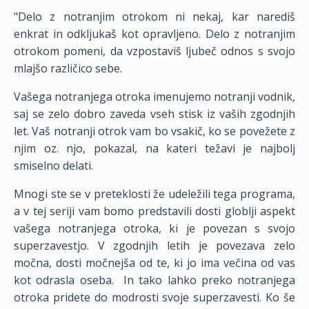
"Delo z notranjim otrokom ni nekaj, kar narediš
enkrat in odkljukaš kot opravljeno. Delo z notranjim
otrokom pomeni, da vzpostaviš ljubeč odnos s svojo
mlajšo različico sebe.
Vašega notranjega otroka imenujemo notranji vodnik,
saj se zelo dobro zaveda vseh stisk iz vaših zgodnjih
let. Vaš notranji otrok vam bo vsakič, ko se povežete z
njim oz. njo, pokazal, na kateri težavi je najbolj
smiselno delati.
Mnogi ste se v preteklosti že udeležili tega programa,
a v tej seriji vam bomo predstavili dosti globlji aspekt
vašega notranjega otroka, ki je povezan s svojo
superzavestjo. V zgodnjih letih je povezava zelo
močna, dosti močnejša od te, ki jo ima večina od vas
kot odrasla oseba.
In tako lahko preko notranjega
otroka pridete do modrosti svoje superzavesti. Ko še